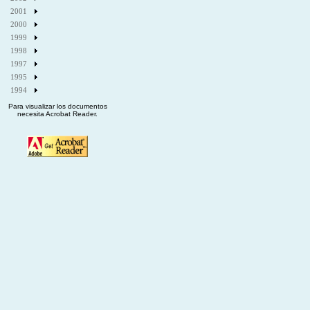
2001
2000
1999
1998
1997
1995
1994
Para visualizar los documentos
necesita Acrobat Reader.