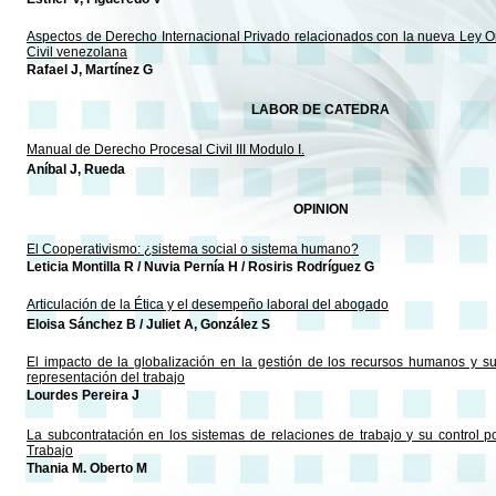
Aspectos de Derecho Internacional Privado relacionados con la nueva Ley O
Civil venezolana
Rafael J, Martínez G
LABOR DE CATEDRA
Manual de Derecho Procesal Civil III Modulo I.
Aníbal J, Rueda
OPINION
El Cooperativismo: ¿sistema social o sistema humano?
Leticia Montilla R / Nuvia Pernía H / Rosiris Rodríguez G
Articulación de la Ética y el desempeño laboral del abogado
Eloisa Sánchez B / Juliet A, González S
El impacto de la globalización en la gestión de los recursos humanos y su
representación del trabajo
Lourdes Pereira J
La subcontratación en los sistemas de relaciones de trabajo y su control po
Trabajo
Thania M. Oberto M