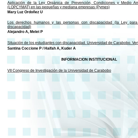
Aplicación de la Ley Orgánica de Prevención, Condiciones y Medio Am
(LOPCYMAT) en las pequeñas y mediana empresas (Pymes)
Mary Luz Ordoñez U
Los derechos humanos y las personas con discapacidad (la Ley para
discapacidad)
Alejandro A, Melet P
Situación de los estudiantes con discapacidad. Universidad de Carabobo. Ve
Santina Coccione P / Haifah A, Kuder A
INFORMACION INSTITUCIONAL
VII Congreso de Investigación de la Universidad de Carabobo