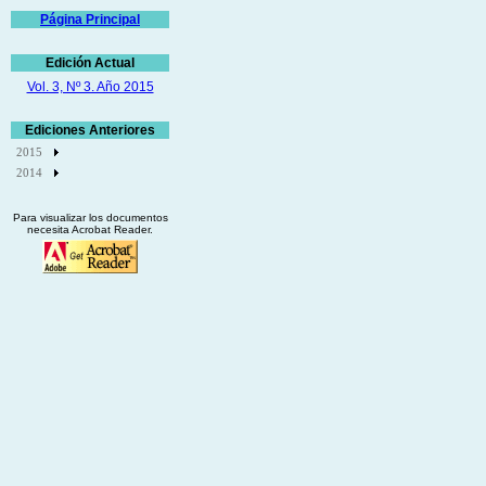
Página Principal
Edición Actual
Vol. 3, Nº 3. Año 2015
Ediciones Anteriores
2015
2014
Para visualizar los documentos
necesita Acrobat Reader
.