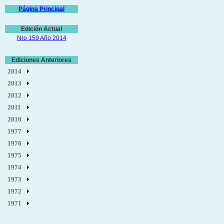
Página Principal
Edición Actual
Nro 159 Año 2014
Ediciones Anteriores
2014
2013
2012
2011
2010
1977
1976
1975
1974
1973
1972
1971