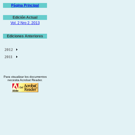
Página Principal
Edición Actual
Vol. 2 Nro 2. 2013
Ediciones Anteriores
2012
2011
Para visualizar los documentos
necesita Acrobat Reader.