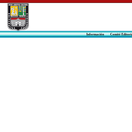
Información
Comité Edit