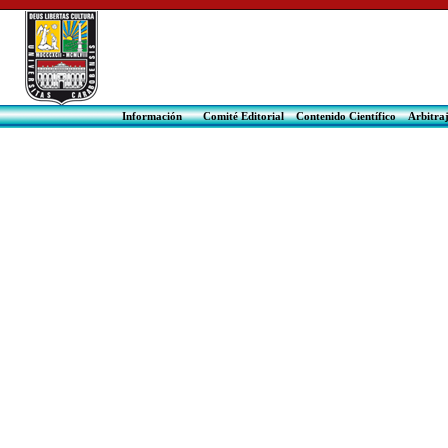
Información
Comité Editorial
Contenido Científico
Arbit