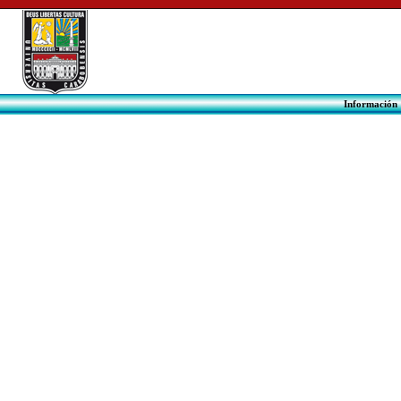
Informac