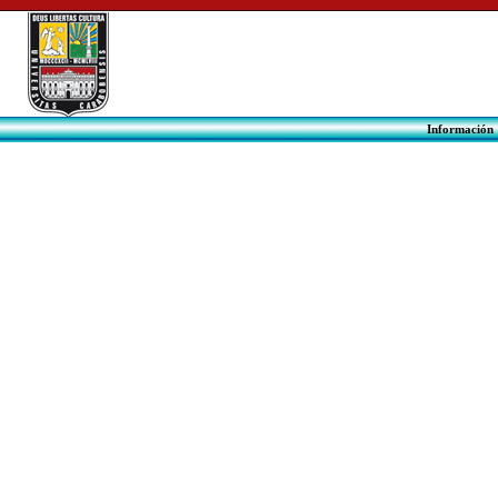
Informac