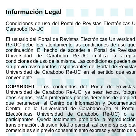
Información Legal
Condiciones de uso del Portal de Revistas Electrónicas U
Carabobo Re-UC
El usuario del Portal de Revistas Electrónicas Universida
Re-UC debe leer atentamente las condiciones de uso que 
continuación. El hecho de acceder al Portal de Revistas
Universidad de Carabobo Re-UC implica la acepta
condiciones de uso de la misma. Las condiciones pueden se
sin previo aviso por los responsables del Portal de Revista
Universidad de Carabobo Re-UC en el sentido que este 
conveniente.
COPYRIGHT
.- Los contenidos del Portal de Revistas 
Universidad de Carabobo Re-UC, ya sean textos, fotogra
otros signos, están protegidos por los derechos de propied
que pertenecen al Centro de Información y Documentaci
Central de la Universidad de Carabobo (en el Portal
Electrónicas Universidad de Carabobo Re-UC) o a 
participantes. Queda totalmente prohibida la reproducción,
transformación, difusión, total o parcial, así como su explot
comerciales sin previo consentimiento expreso y escrito de s