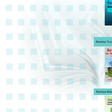
Revista “Li
Revista Rel