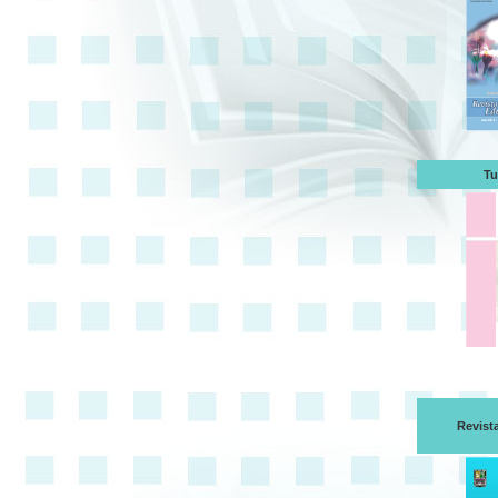
Tu
Revist