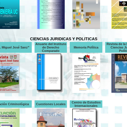
CIENCIAS JURIDICAS Y POLITICAS
Anuario del Instituto
Revista de la
c. Miguel José Sanz”
de Derecho
Memoria Política
Ciencias Ju
Comparado
Polít
Centro de Estudios
ación Criminológica
Cuestiones Locales
Internacionales