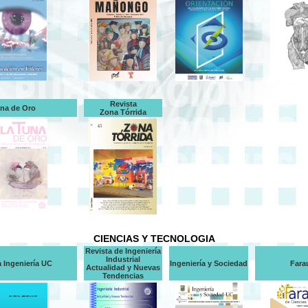
Revista
na de Oro
Zona Tórrida
CIENCIAS Y TECNOLOGIA
Revista de Ingeniería
Industrial
a Ingeniería UC
Ingeniería y Sociedad
Fara
Actualidad y Nuevas
Tendencias