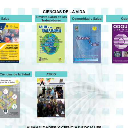
CIENCIAS DE LA VIDA
Revista Salud de los
Salus
Comunidad y Salud
Odo
Trabajadores
Ciencias de la Salud
ATRIO
HUMANIDADES Y CIENCIAS SOCIALES