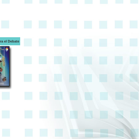
a el Debate