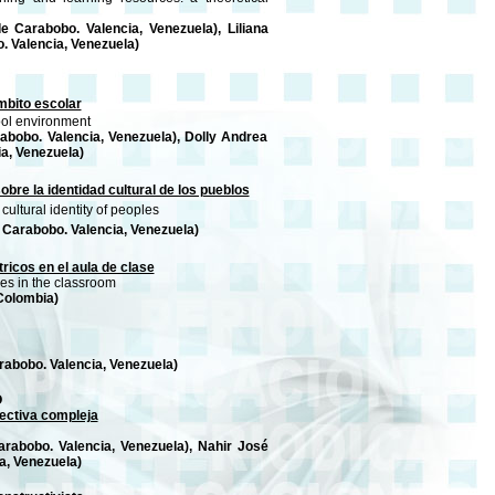
e Carabobo. Valencia, Venezuela), Liliana
 Valencia, Venezuela)
mbito escolar
ool environment
abobo. Valencia, Venezuela), Dolly Andrea
a, Venezuela)
bre la identidad cultural de los pueblos
ultural identity of peoples
 Carabobo. Valencia, Venezuela)
icos en el aula de clase
es in the classroom
 Colombia)
abobo. Valencia, Venezuela)
O
pectiva compleja
arabobo. Valencia, Venezuela), Nahir José
a, Venezuela)